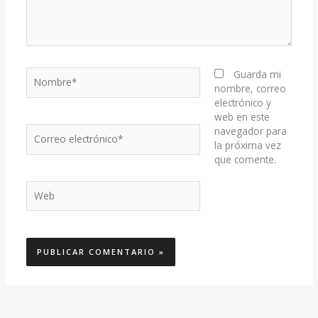
Nombre*
Guarda mi
nombre, correo
electrónico y
web en este
Correo
navegador para
electrónico*
la próxima vez
que comente.
Web