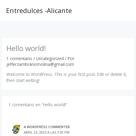
Ir
al
Entredulces -Alicante
contenido
Hello world!
1 comentario
/
Uncategorized
/ Por
jefferzambranomolina@gmail.com
Welcome to WordPress. This is your first post. Edit or delete it,
then start writing!
1 comentario en “Hello world!”
A WORDPRESS COMMENTER
ABRIL 23, 2025 A LAS 3:30 PM