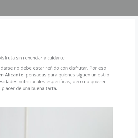
isfruta sin renunciar a cuidarte
arse no debe estar reñido con disfrutar. Por eso
en Alicante
, pensadas para quienes siguen un estilo
esidades nutricionales específicas, pero no quieren
al placer de una buena tarta.