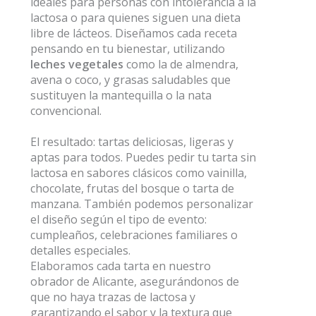
ideales para personas con intolerancia a la
lactosa o para quienes siguen una dieta
libre de lácteos. Diseñamos cada receta
pensando en tu bienestar, utilizando
leches vegetales
como la de almendra,
avena o coco, y grasas saludables que
sustituyen la mantequilla o la nata
convencional.
El resultado: tartas deliciosas, ligeras y
aptas para todos. Puedes pedir tu tarta sin
lactosa en sabores clásicos como vainilla,
chocolate, frutas del bosque o tarta de
manzana. También podemos personalizar
el diseño según el tipo de evento:
cumpleaños, celebraciones familiares o
detalles especiales.
Elaboramos cada tarta en nuestro
obrador de Alicante, asegurándonos de
que no haya trazas de lactosa y
garantizando el sabor y la textura que