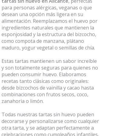
tartas sin huevo en Alicante
, perfectas
para personas alérgicas, veganas o que
desean una opción más ligera en su
alimentación. Reemplazamos el huevo por
ingredientes naturales que mantienen la
esponjosidad y la estructura del bizcocho,
como compota de manzana, plátano
maduro, yogur vegetal o semillas de chía.
Estas tartas mantienen un sabor increíble
y son totalmente seguras para quienes no
pueden consumir huevo. Elaboramos
recetas tanto clásicas como originales:
desde bizcochos de vainilla y cacao hasta
combinaciones con frutos secos, coco,
zanahoria o limón.
Todas nuestras tartas sin huevo pueden
decorarse y personalizarse como cualquier
otra tarta, y se adaptan perfectamente a
celebraciones como cumpleaños infantiles,