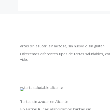
Tartas sin azúcar, sin lactosa, sin huevo o sin gluten
Ofrecemos diferentes tipos de tartas saludables, con
vida.
Tartas sin azúcar en Alicante
En
EntreDulces
elaboramos
tartas sin