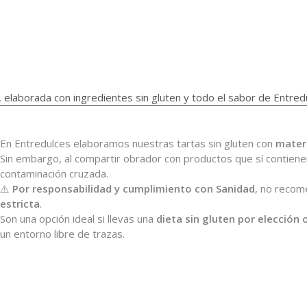
en, elaborada con ingredientes sin gluten y todo el sabor de Entred
En Entredulces elaboramos nuestras tartas sin gluten con
materi
Sin embargo, al compartir obrador con productos que sí contiene
contaminación cruzada.
⚠️
Por responsabilidad y cumplimiento con Sanidad
, no recom
estricta
.
Son una opción ideal si llevas una
dieta sin gluten por elección 
un entorno libre de trazas.