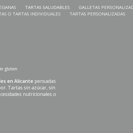
EGANAS
TARTAS SALUDABLES
GALLETAS PERSONALIZA
TAS O TARTAS INDIVIDUALES
TARTAS PERSONALIZADAS
in gluten
les en Alicante
pensadas
or. Tartas sin azúcar, sin
ecesidades nutricionales o