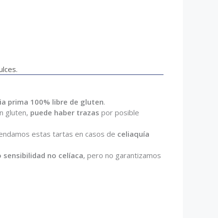
ulces.
a prima 100% libre de gluten
.
n gluten,
puede haber trazas
por posible
endamos estas tartas en casos de
celiaquía
o sensibilidad no celíaca
, pero no garantizamos