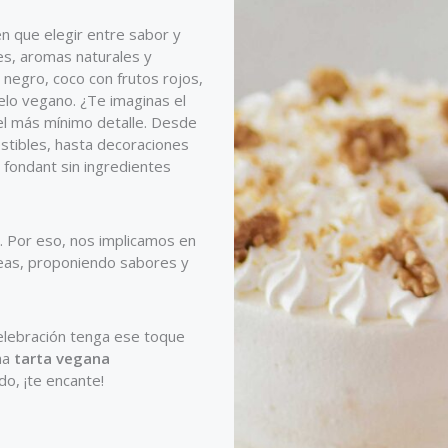
n que elegir entre sabor y
es, aromas naturales y
negro, coco con frutos rojos,
lo vegano. ¿Te imaginas el
el más mínimo detalle. Desde
stibles, hasta decoraciones
fondant sin ingredientes
. Por eso, nos implicamos en
deas, proponiendo sabores y
celebración tenga ese toque
na
tarta vegana
o, ¡te encante!