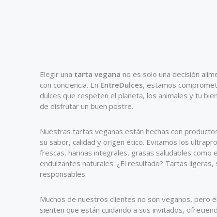
Elegir una
tarta vegana
no es solo una decisión alime
con conciencia. En
EntreDulces
, estamos comprometi
dulces que respeten el planeta, los animales y tu bien
de disfrutar un buen postre.
Nuestras tartas veganas están hechas con producto
su sabor, calidad y origen ético. Evitamos los ultrap
frescas, harinas integrales, grasas saludables como el
endulzantes naturales. ¿El resultado? Tartas ligeras,
responsables.
Muchos de nuestros clientes no son veganos, pero e
sienten que están cuidando a sus invitados, ofrecien