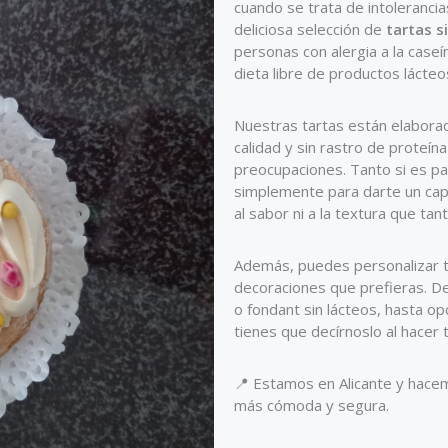
cuando se trata de intolerancia
deliciosa selección de
tartas s
personas con alergia a la caseí
dieta libre de productos lácteo
Nuestras tartas están elaborad
calidad y sin rastro de proteín
preocupaciones. Tanto si es pa
simplemente para darte un capri
al sabor ni a la textura que tan
Además, puedes personalizar tu
decoraciones que prefieras. 
o fondant sin lácteos, hasta opc
tienes que decírnoslo al hacer 
📍 Estamos en Alicante y hacem
más cómoda y segura.