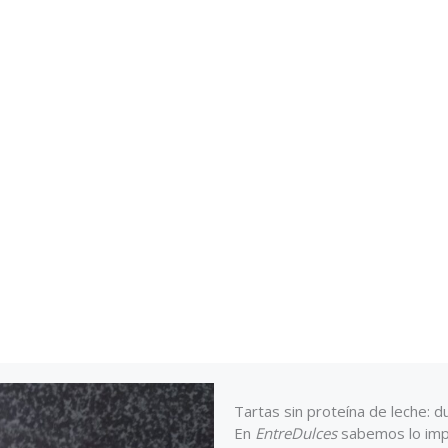
Tartas sin proteína de leche: d
En
EntreDulces
sabemos lo impo