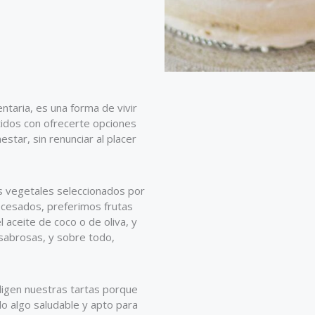
ntaria, es una forma de vivir
dos con ofrecerte opciones
estar, sin renunciar al placer
s vegetales seleccionados por
rocesados, preferimos frutas
 aceite de coco o de oliva, y
 sabrosas, y sobre todo,
ligen nuestras tartas porque
do algo saludable y apto para