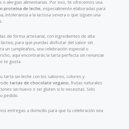
s o alergias alimentarias. Por eso, te ofrecemos una
in proteína de leche
, especialmente elaboradas para
na, intolerancia a la lactosa severa o que siguen una
s.
as de forma artesanal, con ingredientes de alta
a láctea, para que puedas disfrutar del sabor sin
ra un cumpleaños, una celebración especial o
cho, aquí encontrarás la tarta perfecta sin renunciar
to te gusta.
 tarta sin leche con los sabores, colores y
Desde
tartas de chocolate vegano
, frutas naturales
iones sin huevo o sin gluten si lo necesitas. Solo
tu pedido.
os entregas a domicilio para que tu celebración sea