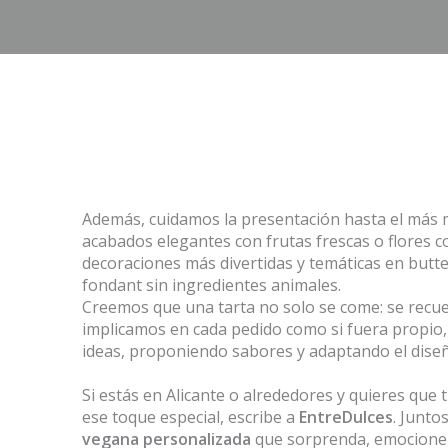
Además, cuidamos la presentación hasta el más 
acabados elegantes con frutas frescas o flores c
decoraciones más divertidas y temáticas en but
fondant sin ingredientes animales.
Creemos que una tarta no solo se come: se recue
implicamos en cada pedido como si fuera propio
ideas, proponiendo sabores y adaptando el diseñ
Si estás en Alicante o alrededores y quieres que 
ese toque especial, escribe a
EntreDulces
. Junt
vegana personalizada
que sorprenda, emocione y