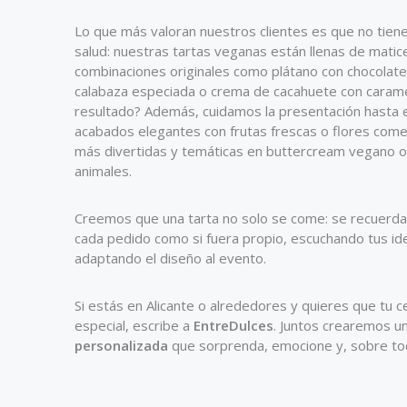
Lo que más valoran nuestros clientes es que no tiene
salud: nuestras tartas veganas están llenas de matic
combinaciones originales como plátano con chocolate 
calabaza especiada o crema de cacahuete con carame
resultado? Además, cuidamos la presentación hasta 
acabados elegantes con frutas frescas o flores come
más divertidas y temáticas en buttercream vegano o 
animales.
Creemos que una tarta no solo se come: se recuerda
cada pedido como si fuera propio, escuchando tus i
adaptando el diseño al evento.
Si estás en Alicante o alrededores y quieres que tu 
especial, escribe a
EntreDulces
. Juntos crearemos u
personalizada
que sorprenda, emocione y, sobre tod