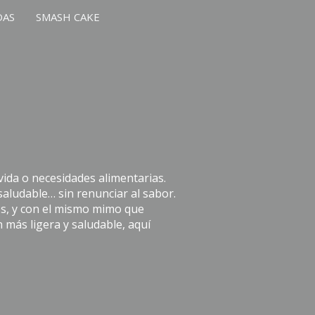
DAS
SMASH CAKE
vida o necesidades alimentarias.
 saludable… sin renunciar al sabor.
es, y con el mismo mimo que
más ligera y saludable, aquí