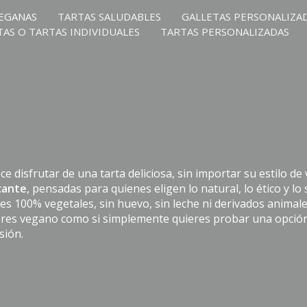
EGANAS
TARTAS SALUDABLES
GALLETAS PERSONALIZA
TAS O TARTAS INDIVIDUALES
TARTAS PERSONALIZADAS
 disfrutar de una tarta deliciosa, sin importar su estilo de 
cante
, pensadas para quienes eligen lo natural, lo ético y lo
es 100% vegetales, sin huevo, sin leche ni derivados animal
res vegano como si simplemente quieres probar una opción 
sión.