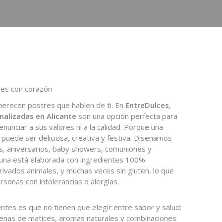
nes con corazón
merecen postres que hablen de ti. En
EntreDulces
,
nalizadas en Alicante
son una opción perfecta para
nunciar a sus valores ni a la calidad. Porque una
puede ser deliciosa, creativa y festiva. Diseñamos
s, aniversarios, baby showers, comuniones y
a una está elaborada con ingredientes 100%
erivados animales, y muchas veces sin gluten, lo que
rsonas con intolerancias o alergias.
ntes es que no tienen que elegir entre sabor y salud:
lenas de matices, aromas naturales y combinaciones